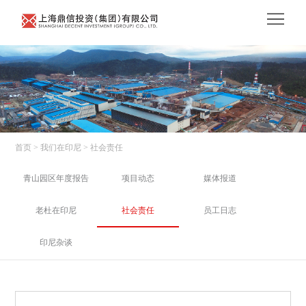
首页
> 我们在印尼
> 社会责任
青山园区年度报告
项目动态
媒体报道
老杜在印尼
社会责任
员工日志
印尼杂谈