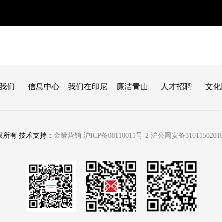
我们
信息中心
我们在印尼
廉洁青山
人才招聘
文化
权所有 技术支持：
金策营销
沪ICP备08110011号-2
沪公网安备3101150201