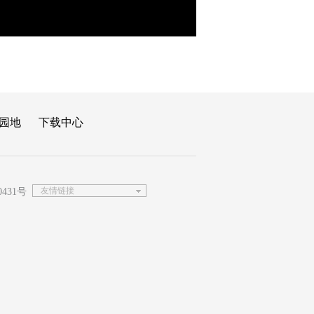
园地
下载中心
友情链接
0431号