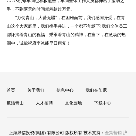
GCNS机修车间也积极配合，车间全体工作人员都伸出了援助之
手，不到两天的时间就筹款过万元。
“万仞青山，大爱无疆”，在困难面前，我们感同身受，在青
山这个大家庭里，我们携手共进，一个都不能落下!我们全体员工
都怀揣着青山的祝福，秉承着青山的精神，在当下，在激动的热
泪中，诚挚祝愿李冰能早日康复！
首页
关于我们
信息中心
我们在印尼
廉洁青山
人才招聘
文化园地
下载中心
上海鼎信投资(集团) 有限公司 版权所有 技术支持：
金策营销
沪