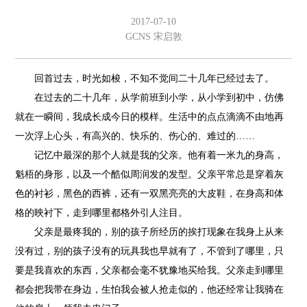
2017-07-10
GCNS 宋启敦
回首过去，时光如梭，不知不觉间二十几年已经过去了。
在过去的二十几年，从学前班到小学，从小学到初中，仿佛
就在一瞬间，我成长成今日的模样。生活中的点点滴滴不由地再
一次浮上心头，有高兴的、快乐的、伤心的、难过的……
记忆中最深的那个人就是我的父亲。他有着一米九的身高，
魁梧的身形，以及一个酷似周润发的发型。父亲平常总是穿着灰
色的衬衫，黑色的西裤，还有一双黑亮亮的大皮鞋，在身高和体
格的映衬下，走到哪里都格外引人注目。
父亲是最疼我的，别的孩子所经历的挨打现象在我身上从来
没有过，别的孩子没有的玩具我也早就有了，不管到了哪里，只
要是我喜欢的东西，父亲都会毫不犹豫地买给我。父亲走到哪里
都会把我带在身边，生怕我会被人抢走似的，他还经常让我骑在