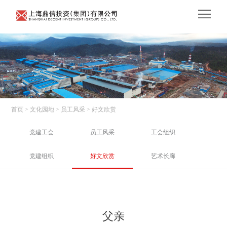
首页
> 文化园地
> 员工风采
> 好文欣赏
党建工会
员工风采
工会组织
党建组织
好文欣赏
艺术长廊
父亲