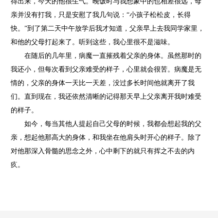
得出来，今天的他很生气。晚饭时与我想象中的也相差很远，母
亲并没有打我，只是安慰了我几句说：“小孩子松松皮，长得
快。”到了第二天中午放学后我才知道，父亲早上去我同学家里，
和他的父母打起来了。听到这些，我心里很不是滋味。
在随后的几年里，病魔一直摧残着父亲的身体。虽然那时的
我还小，但每次看到父亲难受的样子，心里就会很苦。病魔是无
情的，父亲的身体一天比一天差，没过多长时间他就离开了我
们。直到现在，我还依然清晰的记得那天早上父亲离开我时难受
的样子。
如今，每当其他人提起自己父母的时候，我都会想起我的父
亲，想起他那高大的身体，和我坐在他肩头时开心的样子。除了
对他那深入骨髓的思念之外，心中剩下的就只有挥之不去的内
疚。