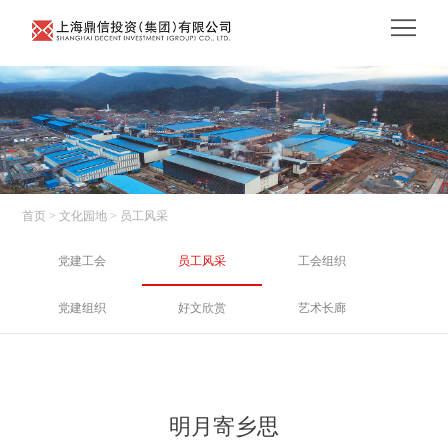
首页
> 文化园地
> 员工风采
党建工会
员工风采
工会组织
党建组织
好文欣赏
艺术长廊
明月寄乡思