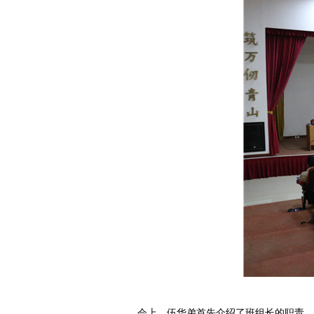
会上，伍华弟首先介绍了班组长的职责、