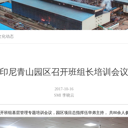
文化动态
印尼青山园区召开班组长培训会
2017-10-16
SMI 李晓云
召开班组基层管理专题培训会议，园区项目总指挥伍华弟主持， 共80余人