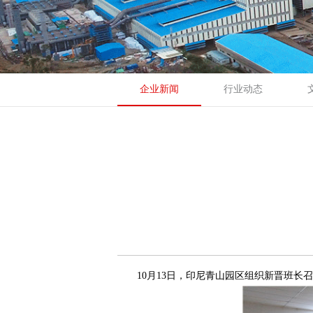
企业新闻
行业动态
10月13日，印尼青山园区组织新晋班长