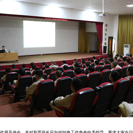
作用及使命，并对新晋班长应如何转换工作角色给予指导，要求大家在日