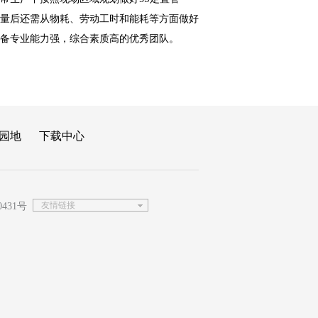
量后还需从物耗、劳动工时和能耗等方面做好
备专业能力强，综合素质高的优秀团队。
园地
下载中心
友情链接
0431号