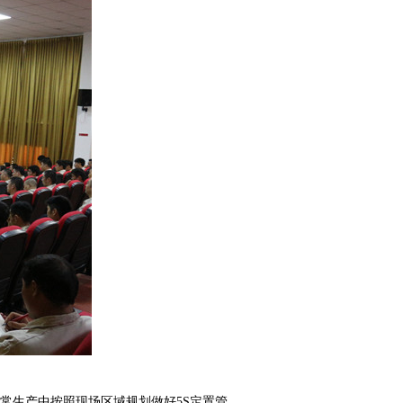
常生产中按照现场区域规划做好5S定置管