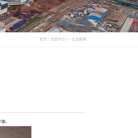
首页
> 信息中心1
> 企业新闻
议
参加。